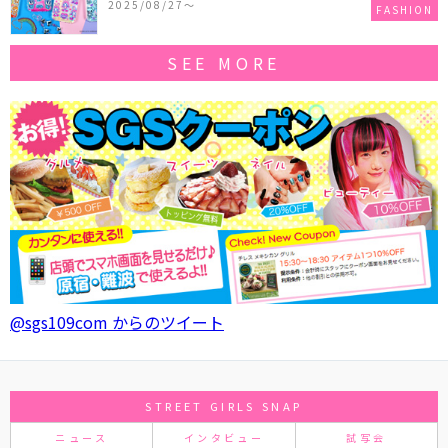
2025/08/27〜
FASHION
SEE MORE
@sgs109com からのツイート
STREET GIRLS SNAP
ニュース
インタビュー
試写会