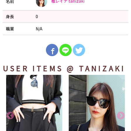
椎レイナ
tanizaki
名前
身長
0
職業
N/A
USER ITEMS
@ TANIZAKI