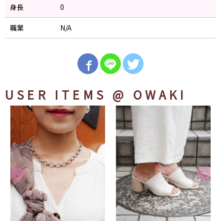
身長
0
職業
N/A
USER ITEMS
@ OWAKI