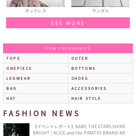
ネックレス
サンダル
SEE MORE
ITEM CATEGORIES
TOPS
OUTER
ONEPIECE
BOTTOMS
LEGWEAR
SHOES
BAG
ACCESSORIES
HAT
HAIR STYLE
FASHION NEWS
【イベントレポート】BABY, THE STARS SHINE
BRIGHT / ALICE and the PIRATES BRAND-NEW