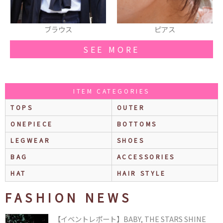
ブラウス
ピアス
SEE MORE
ITEM CATEGORIES
TOPS
OUTER
ONEPIECE
BOTTOMS
LEGWEAR
SHOES
BAG
ACCESSORIES
HAT
HAIR STYLE
FASHION NEWS
【イベントレポート】BABY, THE STARS SHINE