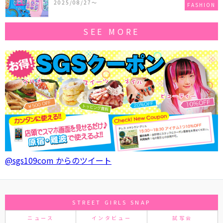
2025/08/27〜
FASHION
SEE MORE
@sgs109com からのツイート
STREET GIRLS SNAP
ニュース
インタビュー
試写会