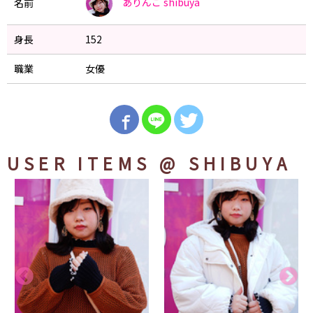
ありんこ
shibuya
名前
身長
152
職業
女優
USER ITEMS
@ SHIBUYA