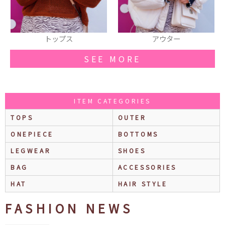
トップス
アウター
SEE MORE
ITEM CATEGORIES
TOPS
OUTER
ONEPIECE
BOTTOMS
LEGWEAR
SHOES
BAG
ACCESSORIES
HAT
HAIR STYLE
FASHION NEWS