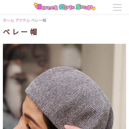
ホーム
アイテム
ベレー帽
ベレー帽