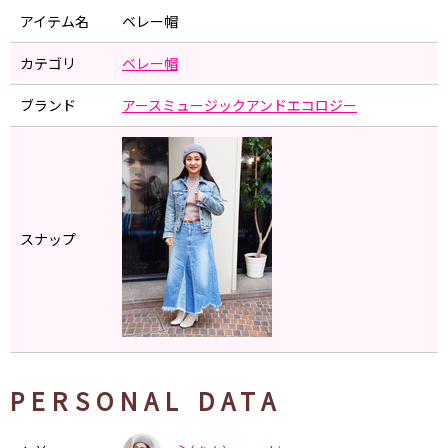
アイテム名
ベレー帽
カテゴリ
ベレー帽
ブランド
アースミュージックアンドエコロジー
スナップ
PERSONAL DATA