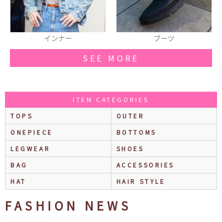
インナー
ブーツ
SEE MORE
ITEM CATEGORIES
TOPS
OUTER
ONEPIECE
BOTTOMS
LEGWEAR
SHOES
BAG
ACCESSORIES
HAT
HAIR STYLE
FASHION NEWS