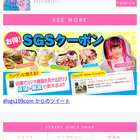
2025/08/27〜
FASHION
SEE MORE
@sgs109com からのツイート
STREET GIRLS SNAP
ニュース
インタビュー
試写会