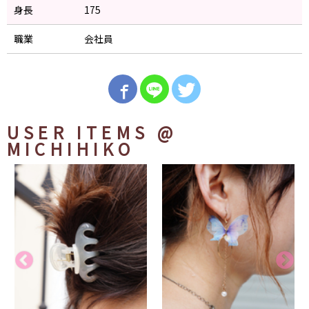
身長
175
職業
会社員
USER ITEMS
@
MICHIHIKO