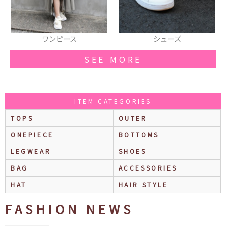
ワンピース
シューズ
SEE MORE
ITEM CATEGORIES
TOPS
OUTER
ONEPIECE
BOTTOMS
LEGWEAR
SHOES
BAG
ACCESSORIES
HAT
HAIR STYLE
FASHION NEWS