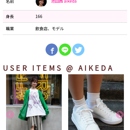
池田茜
aikeda
名前
身長
166
職業
飲食店、モデル
USER ITEMS
@ AIKEDA