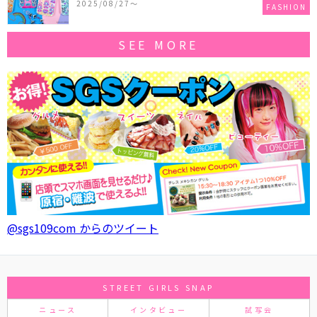
2025/08/27〜
FASHION
SEE MORE
@sgs109com からのツイート
STREET GIRLS SNAP
ニュース
インタビュー
試写会