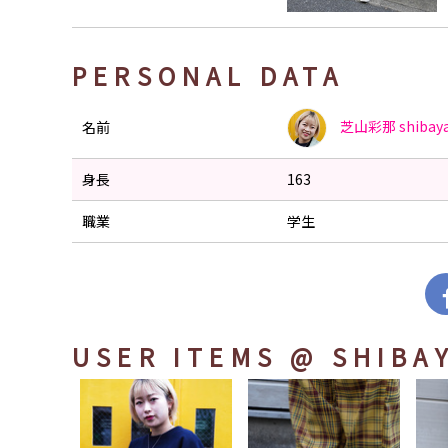
PERSONAL DATA
芝山彩那
shiba
名前
身長
163
職業
学生
USER ITEMS
@ SHIBA