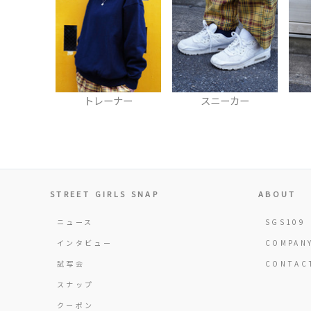
トレーナー
スニーカー
STREET GIRLS SNAP
ABOUT
ニュース
SGS109
インタビュー
COMPAN
試写会
CONTAC
スナップ
クーポン