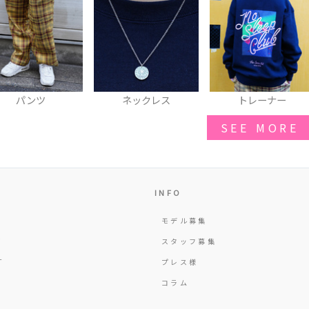
パンツ
ネックレス
トレーナー
SEE MORE
INFO
モデル募集
Y
スタッフ募集
T
プレス様
コラム