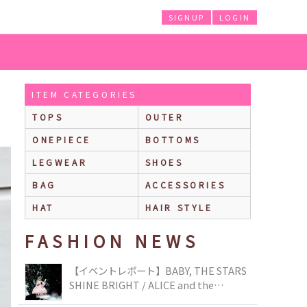
SIGNUP
LOGIN
ITEM CATEGORIES
TOPS
OUTER
ONEPIECE
BOTTOMS
LEGWEAR
SHOES
BAG
ACCESSORIES
HAT
HAIR STYLE
FASHION NEWS
【イベントレポート】BABY, THE STARS
SHINE BRIGHT / ALICE and the
PIRATES BRAND-NEW COLLECTION in