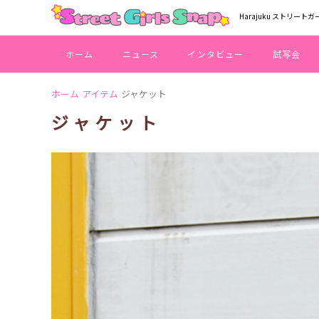
Harajuku ストリートガ
ホーム
ニュース
インタビュー
試写会
ホーム
アイテム
ジャケット
ジャケット