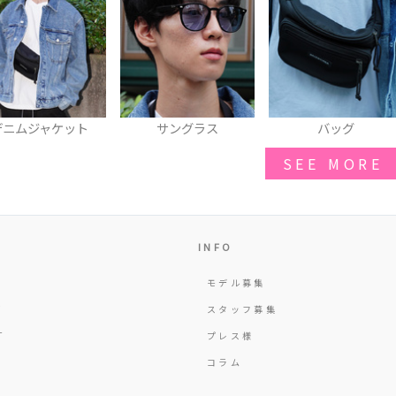
デニムジャケット
サングラス
バッグ
SEE MORE
INFO
モデル募集
Y
スタッフ募集
T
プレス様
コラム