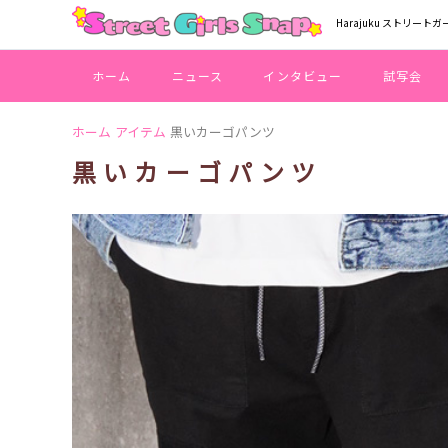
Harajuku ストリートガ
ホーム
ニュース
インタビュー
試写会
ホーム
アイテム
黒いカーゴパンツ
黒いカーゴパンツ