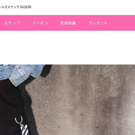
ールズスナップ SGS109
スナップ
クーポン
原宿店舗
プレゼント