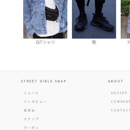
白Tシャツ
靴
STREET GIRLS SNAP
ABOUT
ニュース
SGS109
インタビュー
COMPAN
試写会
CONTAC
スナップ
クーポン