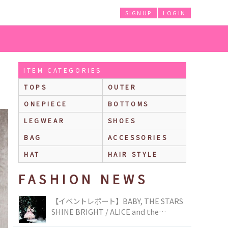
SIGNUP
LOGIN
ITEM CATEGORIES
TOPS
OUTER
ONEPIECE
BOTTOMS
LEGWEAR
SHOES
BAG
ACCESSORIES
HAT
HAIR STYLE
FASHION NEWS
【イベントレポート】BABY, THE STARS
SHINE BRIGHT / ALICE and the
PIRATES BRAND-NEW COLLECTION in