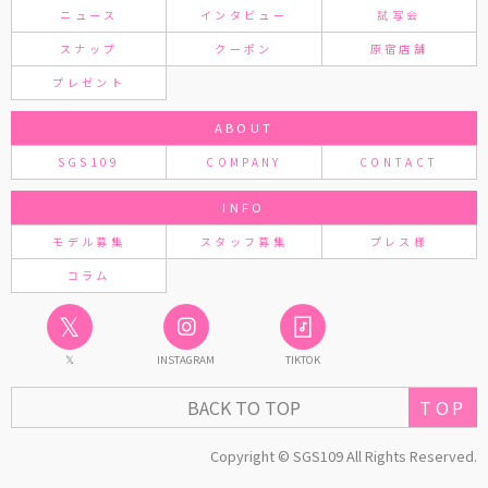
ニュース
インタビュー
試写会
スナップ
クーポン
原宿店舗
プレゼント
ABOUT
SGS109
COMPANY
CONTACT
INFO
モデル募集
スタッフ募集
プレス様
コラム
𝕏
𝕏
INSTAGRAM
TIKTOK
TOP
BACK TO TOP
Copyright © SGS109 All Rights Reserved.