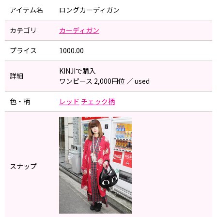
アイテム名
ロングカーディガン
カテゴリ
カーディガン
プライス
1000.00
KINJIで購入
詳細
ワンピース 2,000円位 ／ used
色・柄
レッド
チェック柄
スナップ