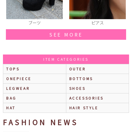
ブーツ
ピアス
SEE MORE
ITEM CATEGORIES
TOPS
OUTER
ONEPIECE
BOTTOMS
LEGWEAR
SHOES
BAG
ACCESSORIES
HAT
HAIR STYLE
FASHION NEWS