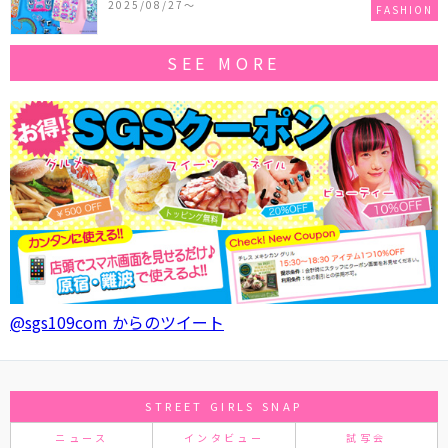
2025/08/27〜
FASHION
SEE MORE
@sgs109com からのツイート
STREET GIRLS SNAP
ニュース
インタビュー
試写会