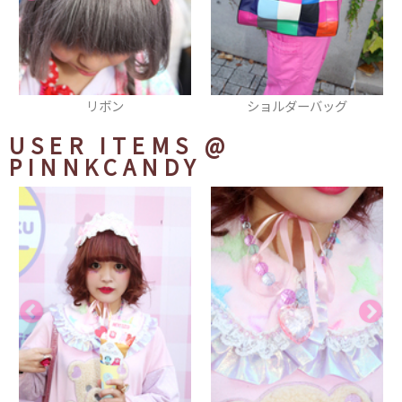
リボン
ショルダーバッグ
USER ITEMS
@
PINNKCANDY