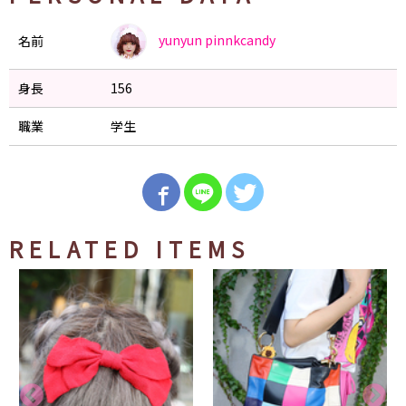
yunyun
pinnkcandy
名前
身長
156
職業
学生
RELATED ITEMS