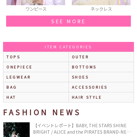
ワンピース
ネックレス
SEE MORE
ITEM CATEGORIES
TOPS
OUTER
ONEPIECE
BOTTOMS
LEGWEAR
SHOES
BAG
ACCESSORIES
HAT
HAIR STYLE
FASHION NEWS
【イベントレポート】BABY, THE STARS SHINE
BRIGHT / ALICE and the PIRATES BRAND-NEW