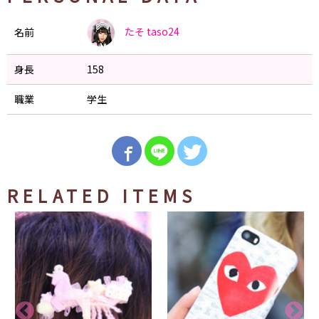
たそ
taso24
名前
身長
158
職業
学生
RELATED ITEMS