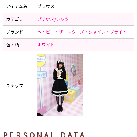
アイテム名
ブラウス
カテゴリ
ブラウス/シャツ
ブランド
ベイビー・ザ・スターズ・シャイン・ブライト
色・柄
ホワイト
スナップ
PERSONAL DATA