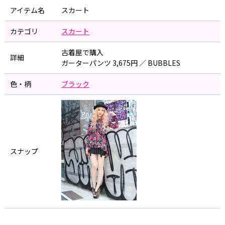
アイテム名
スカート
カテゴリ
スカート
古着屋で購入
詳細
ガーターパンツ 3,675円 ／ BUBBLES
色・柄
ブラック
スナップ