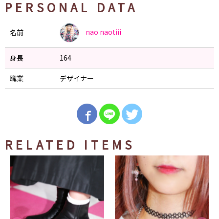
PERSONAL DATA
nao
naotiii
名前
身長
164
職業
デザイナー
RELATED ITEMS