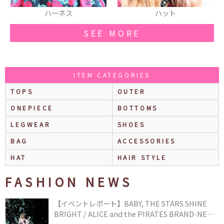
ハット
ネイル
SEE MORE
ITEM CATEGORIES
TOPS
OUTER
ONEPIECE
BOTTOMS
LEGWEAR
SHOES
BAG
ACCESSORIES
HAT
HAIR STYLE
FASHION NEWS
【イベントレポート】BABY, THE STARS SHINE
BRIGHT / ALICE and the PIRATES BRAND-NEW