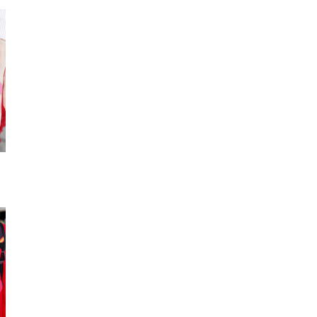
ベルト
リング
ピア