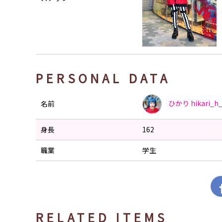
PERSONAL DATA
ひかり
hikari_h_
名前
身長
162
職業
学生
RELATED ITEMS