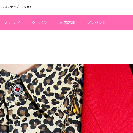
ールズスナップ SGS109
スナップ
クーポン
原宿店舗
プレゼント