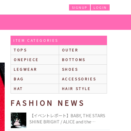
SIGNUP
LOGIN
ITEM CATEGORIES
TOPS
OUTER
ONEPIECE
BOTTOMS
LEGWEAR
SHOES
BAG
ACCESSORIES
HAT
HAIR STYLE
FASHION NEWS
【イベントレポート】BABY, THE STARS
SHINE BRIGHT / ALICE and the
PIRATES BRAND-NEW COLLECTION in