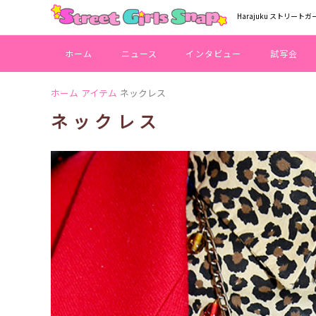
Harajuku ストリートガ
ホーム
ニュース
インタビュー
試写会
ホーム
アイテム
ネックレス
ネックレス