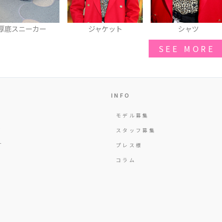
ジャケット
シャツ
ネックレス
SEE MORE
INFO
モデル募集
Y
スタッフ募集
T
プレス様
コラム