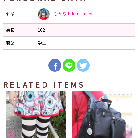
ひかり
hikari_h_iai
名前
身長
162
職業
学生
RELATED ITEMS