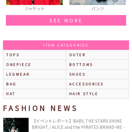
ジャケット
パンツ
SEE MORE
ITEM CATEGORIES
TOPS
OUTER
ONEPIECE
BOTTOMS
LEGWEAR
SHOES
BAG
ACCESSORIES
HAT
HAIR STYLE
FASHION NEWS
【イベントレポート】BABY, THE STARS SHINE
BRIGHT / ALICE and the PIRATES BRAND-NEW