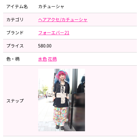
アイテム名
カチューシャ
カテゴリ
ヘアアクセ/カチューシャ
ブランド
フォーエバー21
プライス
580.00
色・柄
水色
花柄
スナップ