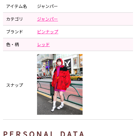
アイテム名
ジャンパー
カテゴリ
ジャンパー
ブランド
ピンナップ
色・柄
レッド
スナップ
PERSONAL DATA