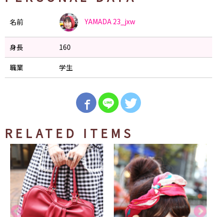
YAMADA
23_jxw
名前
身長
160
職業
学生
RELATED ITEMS