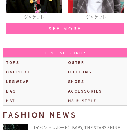
ジャケット
ジャケット
SEE MORE
ITEM CATEGORIES
TOPS
OUTER
ONEPIECE
BOTTOMS
LEGWEAR
SHOES
BAG
ACCESSORIES
HAT
HAIR STYLE
FASHION NEWS
【イベントレポート】BABY, THE STARS SHINE