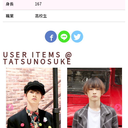
身長
167
職業
高校生
USER ITEMS
@
TATSUNOSUKE