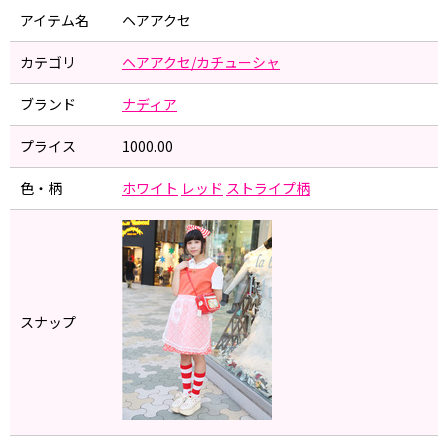
アイテム名
ヘアアクセ
カテゴリ
ヘアアクセ/カチューシャ
ブランド
ナディア
プライス
1000.00
色・柄
ホワイト
レッド
ストライプ柄
スナップ