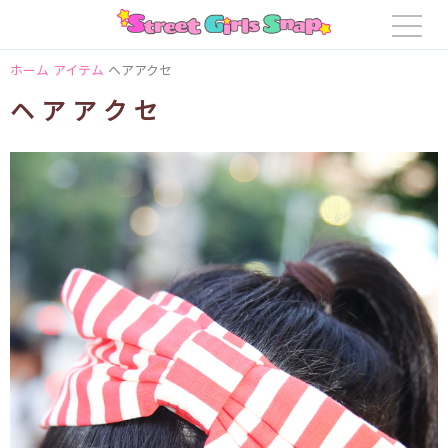
ホーム
アイテム
ヘアアクセ
ヘアアクセ