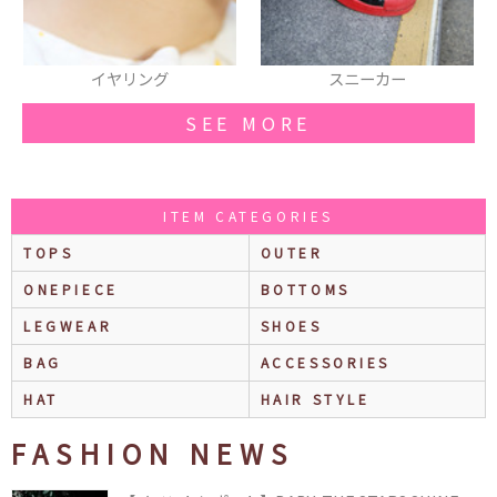
スニーカー
リュック
SEE MORE
ITEM CATEGORIES
TOPS
OUTER
ONEPIECE
BOTTOMS
LEGWEAR
SHOES
BAG
ACCESSORIES
HAT
HAIR STYLE
FASHION NEWS