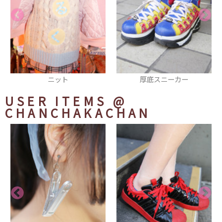
厚底スニーカー
ブレスレット
USER ITEMS
@
CHANCHAKACHAN