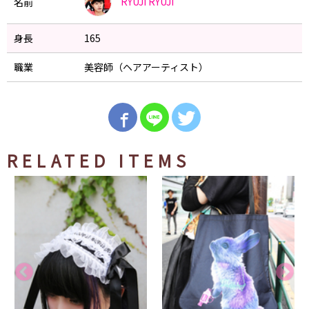
RYUJI
RYUJI
名前
身長
165
職業
美容師（ヘアアーティスト）
RELATED ITEMS