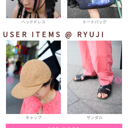
トートバッグ
スニーカー
USER ITEMS
@ RYUJI
サンダル
サングラス