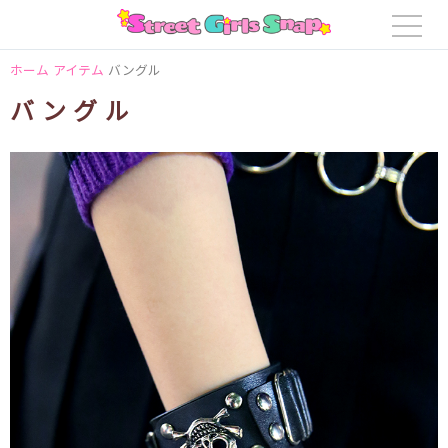
ホーム
アイテム
バングル
バングル