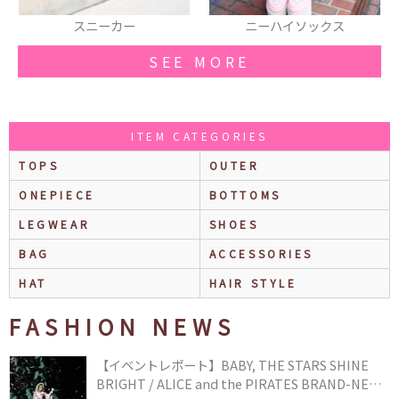
ニーハイソックス
リング
SEE MORE
ITEM CATEGORIES
TOPS
OUTER
ONEPIECE
BOTTOMS
LEGWEAR
SHOES
BAG
ACCESSORIES
HAT
HAIR STYLE
FASHION NEWS
【イベントレポート】BABY, THE STARS SHINE
BRIGHT / ALICE and the PIRATES BRAND-NEW