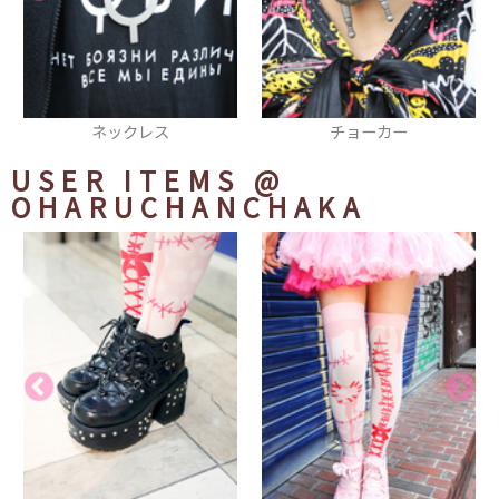
チョーカー
時計
USER ITEMS
@
OHARUCHANCHAKA