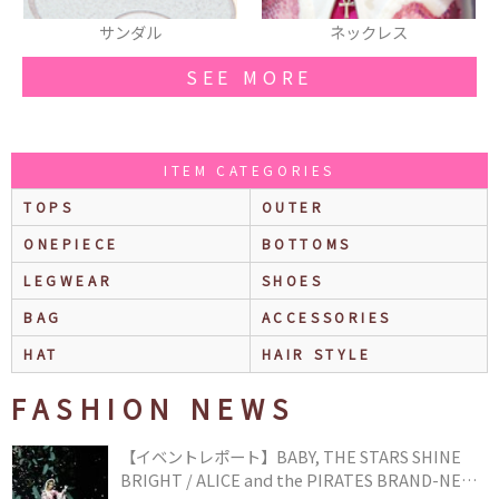
ネックレス
羽織
SEE MORE
ITEM CATEGORIES
TOPS
OUTER
ONEPIECE
BOTTOMS
LEGWEAR
SHOES
BAG
ACCESSORIES
HAT
HAIR STYLE
FASHION NEWS
【イベントレポート】BABY, THE STARS SHINE
BRIGHT / ALICE and the PIRATES BRAND-NEW