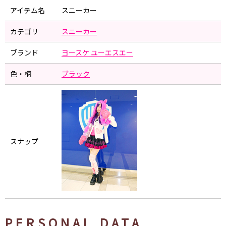
アイテム名
スニーカー
カテゴリ
スニーカー
ブランド
ヨースケ ユーエスエー
色・柄
ブラック
スナップ
PERSONAL DATA