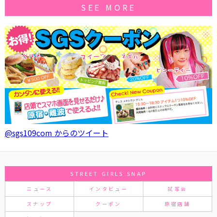
SEE MORE
@sgs109com からのツイート
STREET GIRLS SNAP
ニュース
インタビュー
試写会
スナップ
クーポン
原宿店舗