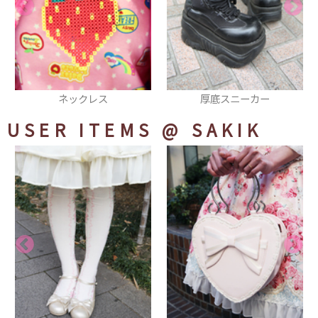
厚底スニーカー
トートバッグ
USER ITEMS
@ SAKIK