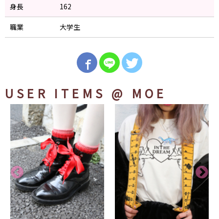
身長
162
職業
大学生
USER ITEMS
@ MOE