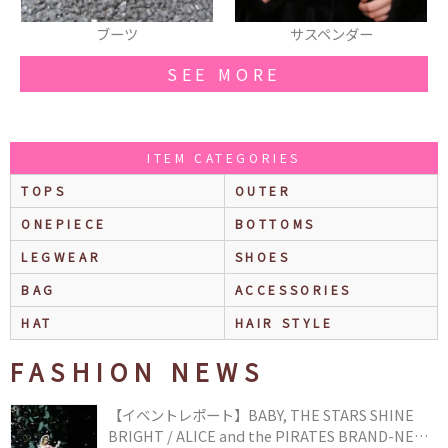
ブーツ
サスペンダー
SEE MORE
ITEM CATEGORIES
TOPS
OUTER
ONEPIECE
BOTTOMS
LEGWEAR
SHOES
BAG
ACCESSORIES
HAT
HAIR STYLE
FASHION NEWS
【イベントレポート】BABY, THE STARS SHINE
BRIGHT / ALICE and the PIRATES BRAND-NEW