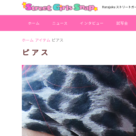
Harajuku ストリートガ
ホーム
ニュース
インタビュー
試写会
ホーム
アイテム
ピアス
ピアス