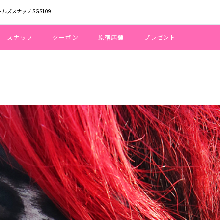
ールズスナップ SGS109
スナップ
クーポン
原宿店舗
プレゼント