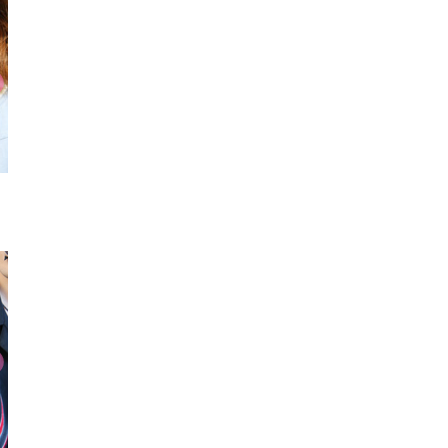
リング
リング
リ