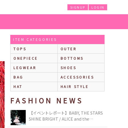
SIGNUP
LOGIN
ITEM CATEGORIES
TOPS
OUTER
ONEPIECE
BOTTOMS
LEGWEAR
SHOES
BAG
ACCESSORIES
HAT
HAIR STYLE
FASHION NEWS
【イベントレポート】BABY, THE STARS
SHINE BRIGHT / ALICE and the
PIRATES BRAND-NEW COLLECTION in