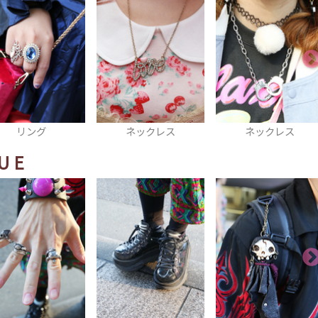
ネックレス
ネックレス
ピアス
UE