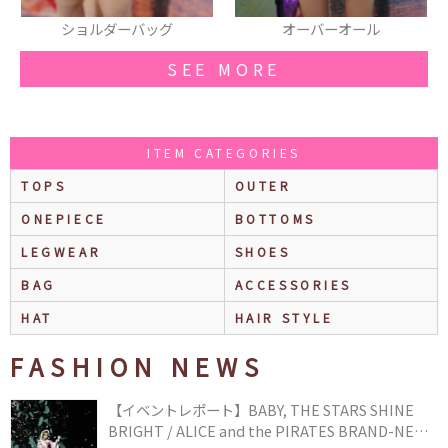
ショルダーバッグ
オーバーオール
SEE MORE
ITEM CATEGORIES
TOPS
OUTER
ONEPIECE
BOTTOMS
LEGWEAR
SHOES
BAG
ACCESSORIES
HAT
HAIR STYLE
FASHION NEWS
【イベントレポート】BABY, THE STARS SHINE
BRIGHT / ALICE and the PIRATES BRAND-NEW