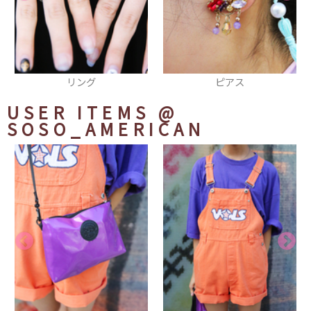
リング
ピアス
USER ITEMS
@
SOSO_AMERICAN