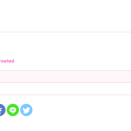
rinehed