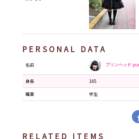
PERSONAL DATA
プリンヘッド
pu
名前
身長
165
職業
学生
RELATED ITEMS