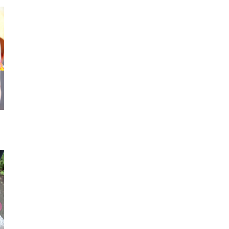
ネックレス
ネックレス
リン