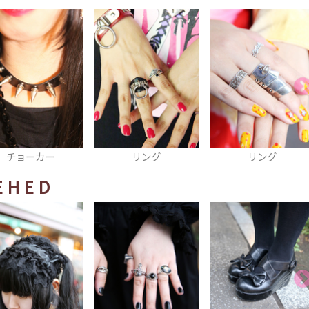
チョーカー
リング
リング
EHED