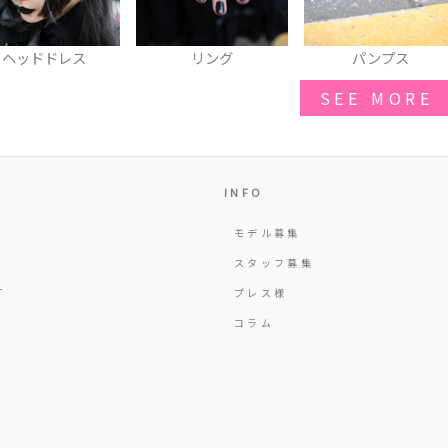
ヘッドドレス
リング
パンプス
SEE MORE
INFO
モデル募集
Y
スタッフ募集
T
プレス様
コラム