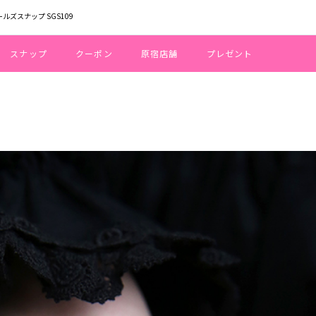
ールズスナップ SGS109
スナップ
クーポン
原宿店舗
プレゼント