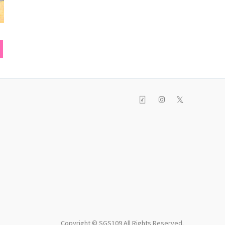
ブラウス
ネックレス
ハンド
𝕏
Copyright © SGS109 All Rights Reserved.