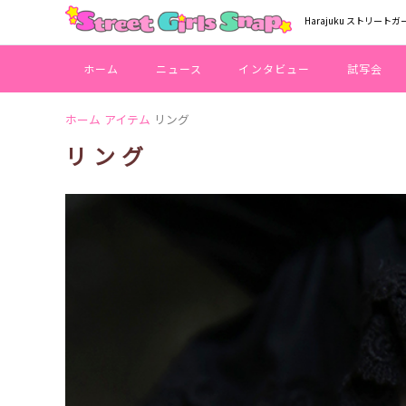
Harajuku ストリートガ
ホーム
ニュース
インタビュー
試写会
ホーム
アイテム
リング
リング