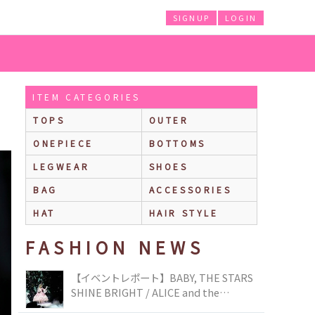
SIGNUP
LOGIN
ITEM CATEGORIES
TOPS
OUTER
ONEPIECE
BOTTOMS
LEGWEAR
SHOES
BAG
ACCESSORIES
HAT
HAIR STYLE
FASHION NEWS
【イベントレポート】BABY, THE STARS
SHINE BRIGHT / ALICE and the
PIRATES BRAND-NEW COLLECTION in