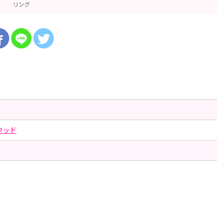
リング
ウッド