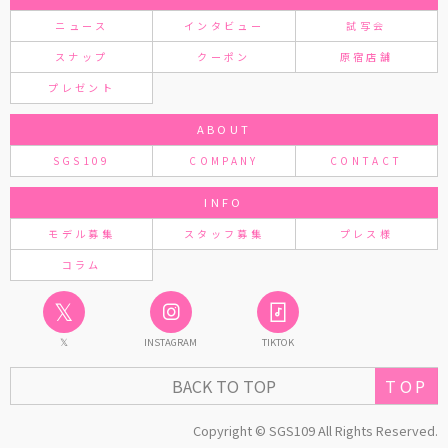
ニュース
インタビュー
試写会
スナップ
クーポン
原宿店舗
プレゼント
ABOUT
SGS109
COMPANY
CONTACT
INFO
モデル募集
スタッフ募集
プレス様
コラム
𝕏
𝕏
INSTAGRAM
TIKTOK
TOP
BACK TO TOP
Copyright © SGS109 All Rights Reserved.