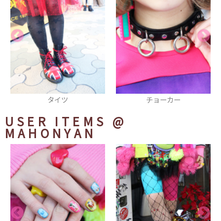
チョーカー
帽子
USER ITEMS
@
MAHONYAN