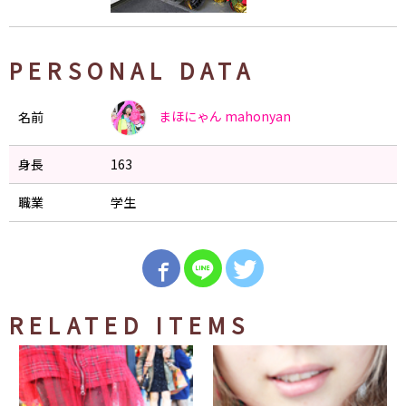
PERSONAL DATA
まほにゃん
mahonyan
名前
身長
163
職業
学生
RELATED ITEMS