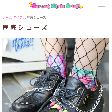
ホーム
アイテム
厚底シューズ
厚底シューズ