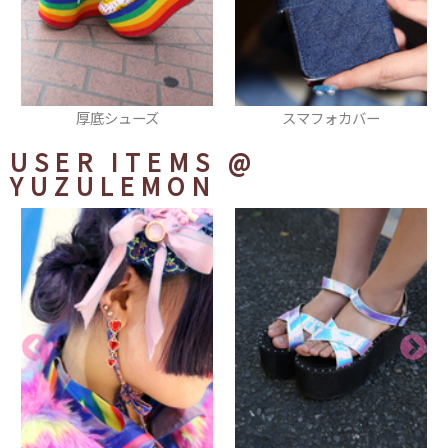
スマフォカバー
スニーカー
USER ITEMS
@
YUZULEMON