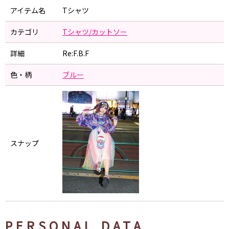
アイテム名
Tシャツ
カテゴリ
Tシャツ/カットソー
詳細
Re:F.B.F
色・柄
ブルー
スナップ
PERSONAL DATA