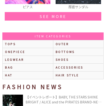
厚底サンダル
ショルダーバッグ
SEE MORE
ITEM CATEGORIES
TOPS
OUTER
ONEPIECE
BOTTOMS
LEGWEAR
SHOES
BAG
ACCESSORIES
HAT
HAIR STYLE
FASHION NEWS
【イベントレポート】BABY, THE STARS SHINE
BRIGHT / ALICE and the PIRATES BRAND-NEW