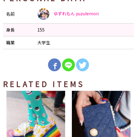
ゆずれもん
yuzulemon
名前
身長
155
職業
大学生
RELATED ITEMS