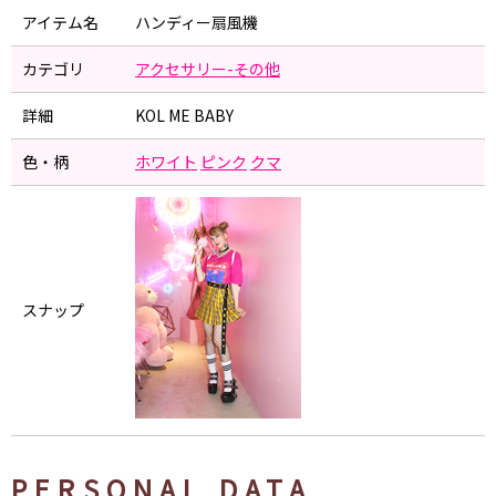
アイテム名
ハンディー扇風機
カテゴリ
アクセサリー-その他
詳細
KOL ME BABY
色・柄
ホワイト
ピンク
クマ
スナップ
PERSONAL DATA