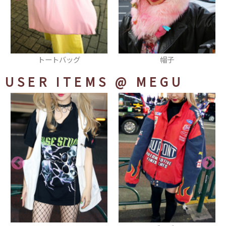
帽子
パンツ
USER ITEMS
@ MEGU