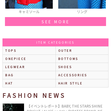
リング
スカーフ
SEE MORE
ITEM CATEGORIES
TOPS
OUTER
ONEPIECE
BOTTOMS
LEGWEAR
SHOES
BAG
ACCESSORIES
HAT
HAIR STYLE
FASHION NEWS
【イベントレポート】BABY, THE STARS SHINE