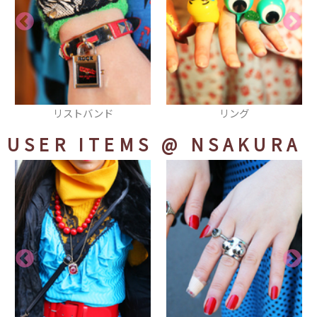
リング
ジャンパー(バックプリント)
USER ITEMS
@ NSAKURA