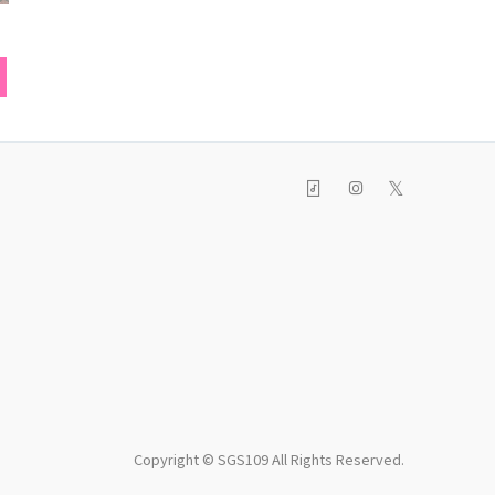
ル
ブレスレット
ピアス
𝕏
Copyright © SGS109 All Rights Reserved.