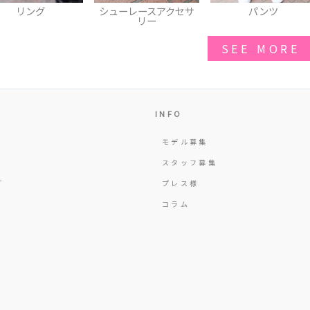
シューレースアクセサ
パンツ
サンダ
リー
SEE MORE
INFO
モデル募集
Y
スタッフ募集
T
プレス様
コラム