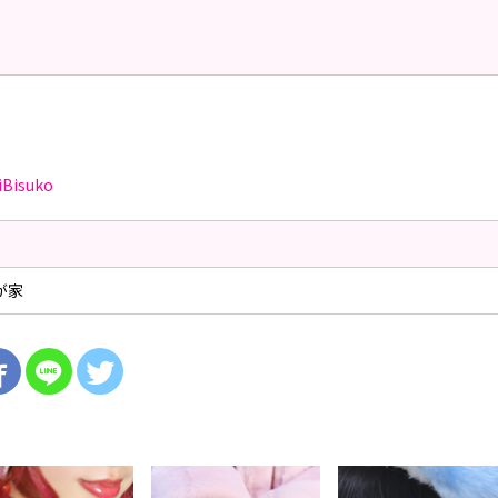
iBisuko
が家