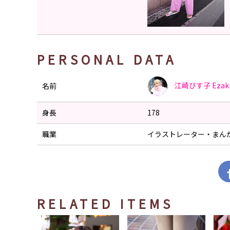
PERSONAL DATA
江崎びす子
Ezak
名前
身長
178
職業
イラストレーター・まん
RELATED ITEMS