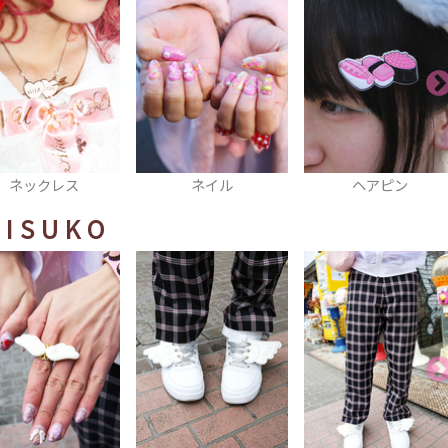
ネイル
ヘアピン
温泉ウォッチ
BISUKO