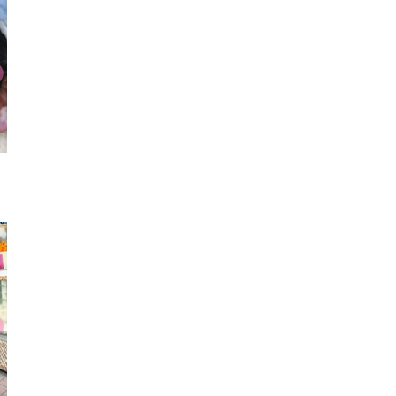
パーカ
パンプス
ネ