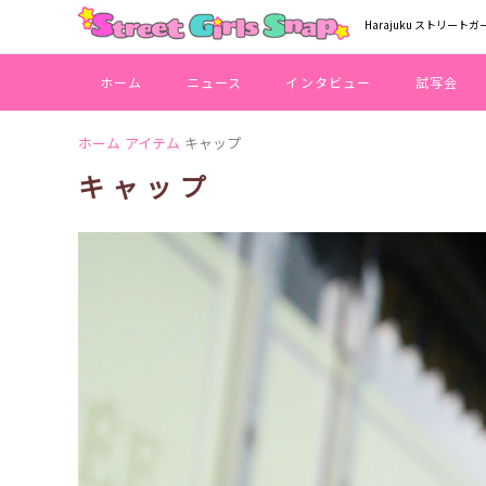
Harajuku ストリートガ
ホーム
ニュース
インタビュー
試写会
ホーム
アイテム
キャップ
キャップ