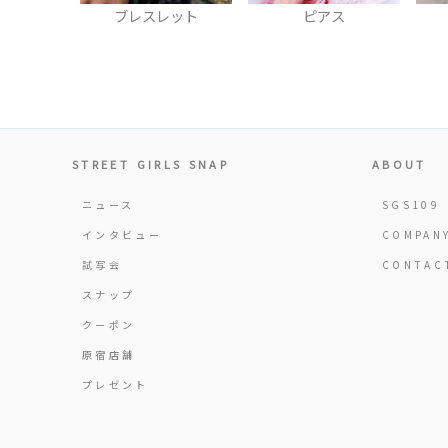
ブレスレット
ピアス
リング
STREET GIRLS SNAP
ABOUT
ニュース
SGS109
インタビュー
COMPAN
試写会
CONTAC
スナップ
クーポン
原宿店舗
プレゼント