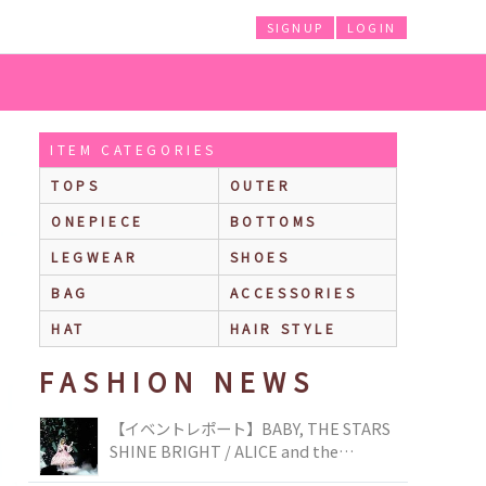
SIGNUP
LOGIN
ITEM CATEGORIES
TOPS
OUTER
ONEPIECE
BOTTOMS
LEGWEAR
SHOES
BAG
ACCESSORIES
HAT
HAIR STYLE
FASHION NEWS
【イベントレポート】BABY, THE STARS
SHINE BRIGHT / ALICE and the
PIRATES BRAND-NEW COLLECTION in