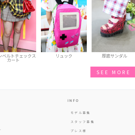
ンベルトチェックス
リュック
厚底サンダル
カート
SEE MORE
INFO
モデル募集
Y
スタッフ募集
T
プレス様