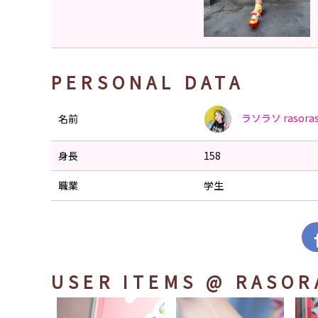
PERSONAL DATA
ラソラソ
rasora
名前
身長
158
職業
学生
USER ITEMS
@ RASOR