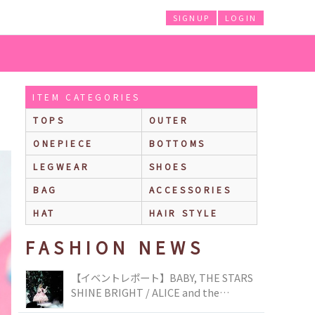
SIGNUP
LOGIN
ITEM CATEGORIES
TOPS
OUTER
ONEPIECE
BOTTOMS
LEGWEAR
SHOES
BAG
ACCESSORIES
HAT
HAIR STYLE
FASHION NEWS
【イベントレポート】BABY, THE STARS
SHINE BRIGHT / ALICE and the
PIRATES BRAND-NEW COLLECTION in