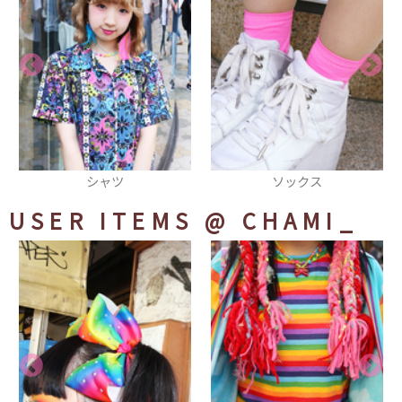
ソックス
ソックス
USER ITEMS
@ CHAMI_