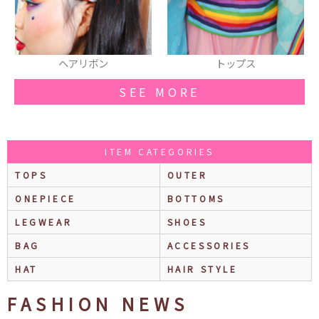
トップス
チョーカー
SEE MORE
ITEM CATEGORIES
TOPS
OUTER
ONEPIECE
BOTTOMS
LEGWEAR
SHOES
BAG
ACCESSORIES
HAT
HAIR STYLE
FASHION NEWS