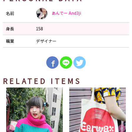
あんでー
And3ji
名前
身長
158
職業
デザイナー
RELATED ITEMS