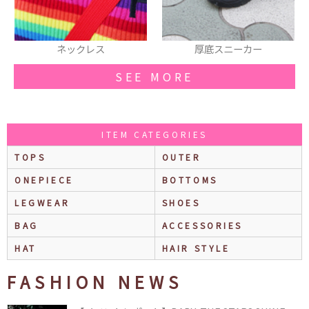
厚底スニーカー
シャツ
SEE MORE
ITEM CATEGORIES
TOPS
OUTER
ONEPIECE
BOTTOMS
LEGWEAR
SHOES
BAG
ACCESSORIES
HAT
HAIR STYLE
FASHION NEWS