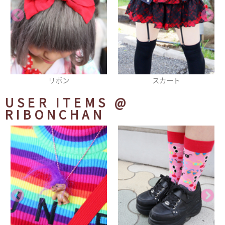
スカート
ジャンパー
USER ITEMS
@
RIBONCHAN