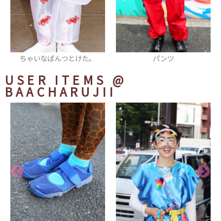
ちゃいなぱんつとけた。
パンツ
USER ITEMS
@
BAACHARUJII