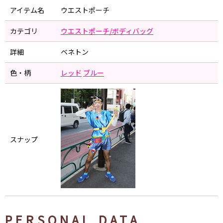
アイテム名
ウエストポーチ
カテゴリ
ウエストポーチ/ボディバッグ
詳細
ベネトン
色・柄
レッド
ブルー
スナップ
PERSONAL DATA