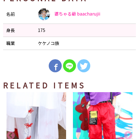
婆ちゃる爺
baacharujii
名前
身長
175
職業
ケケノコ族
RELATED ITEMS