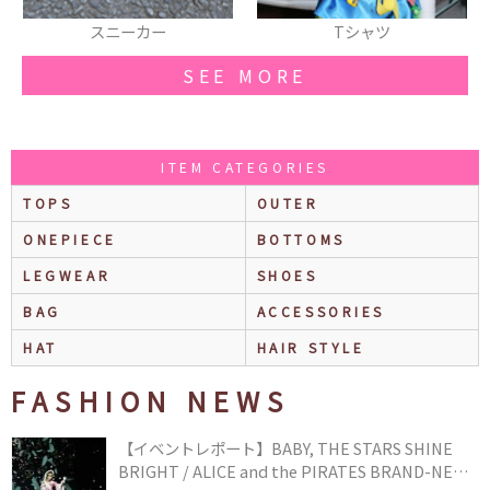
スニーカー
Tシャツ
SEE MORE
ITEM CATEGORIES
TOPS
OUTER
ONEPIECE
BOTTOMS
LEGWEAR
SHOES
BAG
ACCESSORIES
HAT
HAIR STYLE
FASHION NEWS
【イベントレポート】BABY, THE STARS SHINE
BRIGHT / ALICE and the PIRATES BRAND-NEW