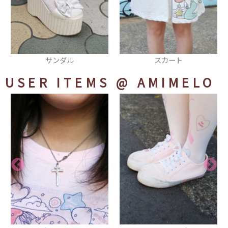
スカート
厚底シューズ
USER ITEMS
@ AMIMELO