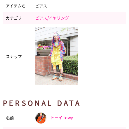
アイテム名
ピアス
カテゴリ
ピアス/イヤリング
スナップ
PERSONAL DATA
トーイ
towy
名前