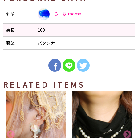
らーま
raama
名前
身長
160
職業
パタンナー
RELATED ITEMS