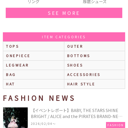
厚底シューズ
ワンピース
SEE MORE
ITEM CATEGORIES
TOPS
OUTER
ONEPIECE
BOTTOMS
LEGWEAR
SHOES
BAG
ACCESSORIES
HAT
HAIR STYLE
FASHION NEWS
【イベントレポート】BABY, THE STARS SHINE
BRIGHT / ALICE and the PIRATES BRAND-NEW
COLLECTION in TOKYO
2026/02/04〜
FASHION