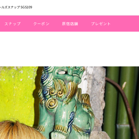
ールズスナップ SGS109
スナップ
クーポン
原宿店舗
プレゼント