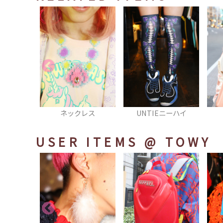
レス
UNTIEニーハイ
ブルゾン
USER ITEMS
@ TOWY