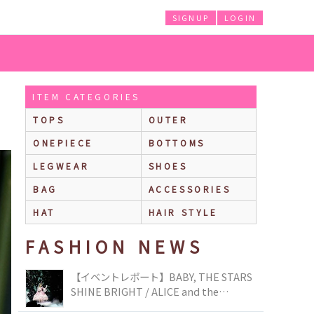
SIGNUP
LOGIN
ITEM CATEGORIES
TOPS
OUTER
ONEPIECE
BOTTOMS
LEGWEAR
SHOES
BAG
ACCESSORIES
HAT
HAIR STYLE
FASHION NEWS
【イベントレポート】BABY, THE STARS
SHINE BRIGHT / ALICE and the
PIRATES BRAND-NEW COLLECTION in