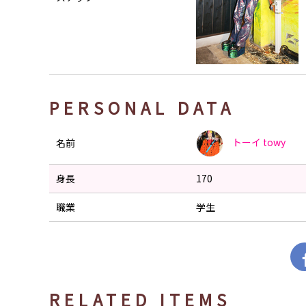
PERSONAL DATA
トーイ
towy
名前
身長
170
職業
学生
RELATED ITEMS