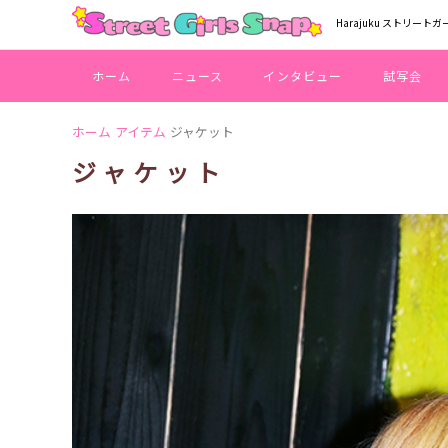
Harajuku ストリートガ
ホーム
ニュース
インタビュー
試写会
ホーム
アイテム
ジャケット
ジャケット