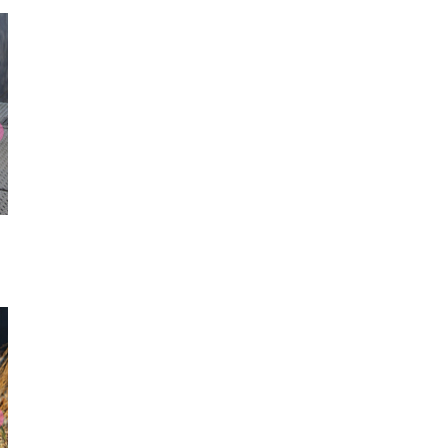
ネックレス
UNTIEニーハイ
ブル