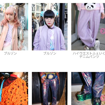
ブルゾン
ハイウエストふぇいく
ブレスレット
デニムパンツ