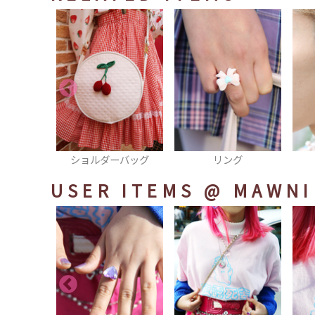
ーバッグ
リング
ピアス
USER ITEMS
@ MAWNI