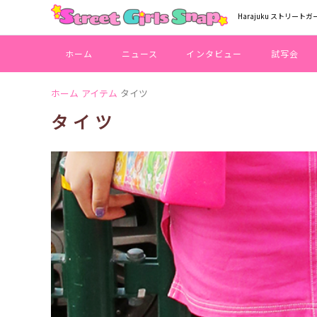
Harajuku ストリートガ
ホーム
ニュース
インタビュー
試写会
ホーム
アイテム
タイツ
タイツ