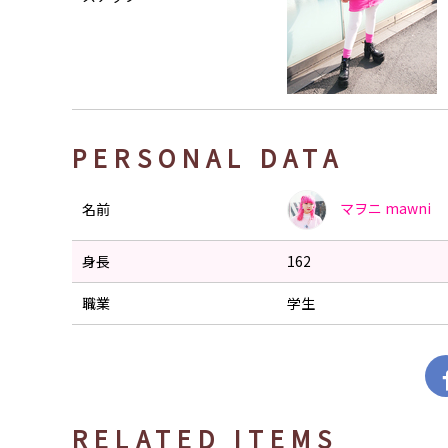
PERSONAL DATA
マヲニ
mawni
名前
身長
162
職業
学生
RELATED ITEMS