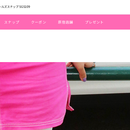
ールズスナップ SGS109
スナップ
クーポン
原宿店舗
プレゼント