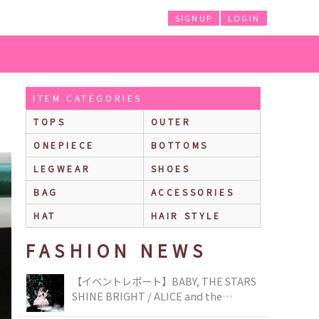
SIGNUP
LOGIN
ITEM CATEGORIES
TOPS
OUTER
ONEPIECE
BOTTOMS
LEGWEAR
SHOES
BAG
ACCESSORIES
HAT
HAIR STYLE
FASHION NEWS
【イベントレポート】BABY, THE STARS
SHINE BRIGHT / ALICE and the
PIRATES BRAND-NEW COLLECTION in