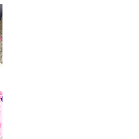
ショルダーバッグ
リング
ピア