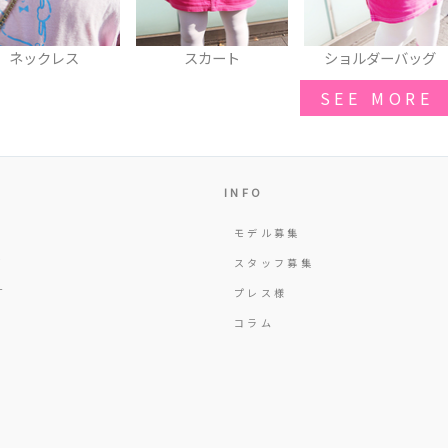
スカート
ショルダーバッグ
リング
SEE MORE
INFO
モデル募集
Y
スタッフ募集
T
プレス様
コラム