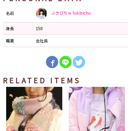
ふきびちゅ
fukibichu
名前
身長
150
職業
会社員
RELATED ITEMS