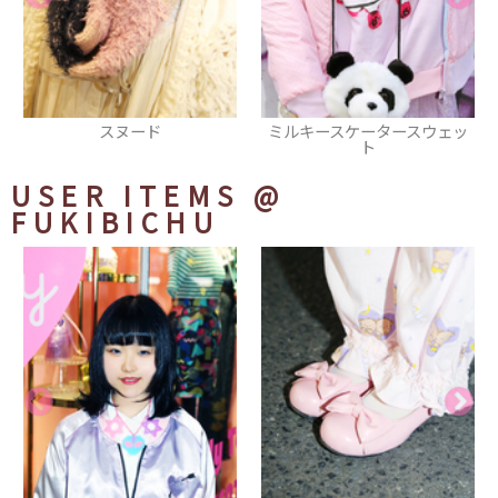
ミルキースケータースウェッ
パスケース
ト
USER ITEMS
@
FUKIBICHU