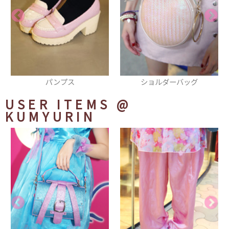
ショルダーバッグ
ロゼッタ
USER ITEMS
@
KUMYURIN