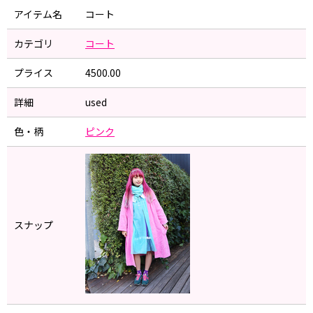
アイテム名
コート
カテゴリ
コート
プライス
4500.00
詳細
used
色・柄
ピンク
スナップ