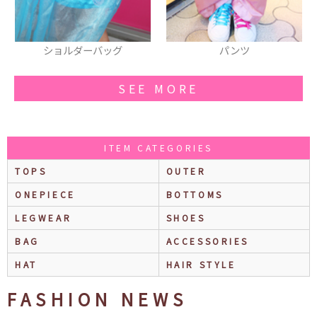
パンツ
リボン
SEE MORE
ITEM CATEGORIES
TOPS
OUTER
ONEPIECE
BOTTOMS
LEGWEAR
SHOES
BAG
ACCESSORIES
HAT
HAIR STYLE
FASHION NEWS