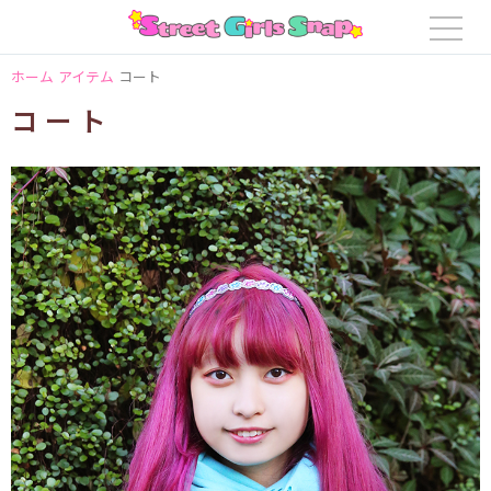
ホーム
アイテム
コート
コート