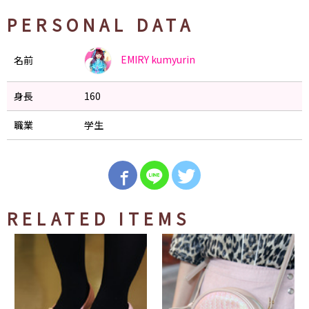
PERSONAL DATA
EMIRY
kumyurin
名前
身長
160
職業
学生
RELATED ITEMS