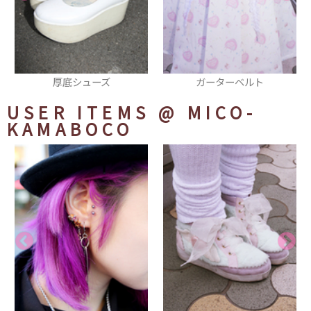
ガーターベルト
ロンT
USER ITEMS
@ MICO-
KAMABOCO