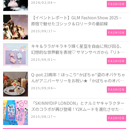
COLLECTION in TOKYO
2026/02/04〜
FASHION
【イベントレポート】GLM Fashion Show 2025 –
原宿で魅せたゴシック＆ロリータの最前線
2025/09/17〜
FASHION
キキ＆ララがキラキラ輝く星空を自由に飛び回る、
幻想的な世界観を表現♡ サマンサベガから『リトル
ツインスターズ』50周年アニバーサリーイヤー』を
2025/09/01〜
FASHION
記念したコレクションが登場
Q-pot.23周年！ほっこり“かぼちゃ“姿のオバケちゃ
んがアニバーサリーをお祝い★「かぼちゃのオバケ
ーキアクセサリー」が新発売！Q-pot CAFE.では
2025/09/06〜
FASHION
「かぼちゃのオバケーキプレート」も登場
「SKINNYDIP LONDON」とナルミヤキャラクター
ズのコラボが再び登場！Y2Kムードを進化させた新
作コレクションを発売♪
2025/08/27〜
FASHION