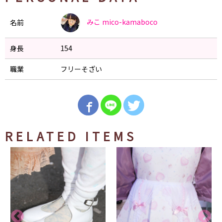
みこ
mico-kamaboco
名前
身長
154
職業
フリーそざい
RELATED ITEMS