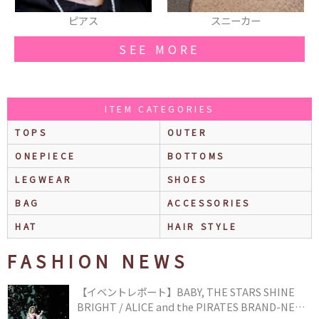
スニーカー
ピアス
SEE MORE
ITEM CATEGORIES
TOPS
OUTER
ONEPIECE
BOTTOMS
LEGWEAR
SHOES
BAG
ACCESSORIES
HAT
HAIR STYLE
FASHION NEWS
【イベントレポート】BABY, THE STARS SHINE
BRIGHT / ALICE and the PIRATES BRAND-NEW