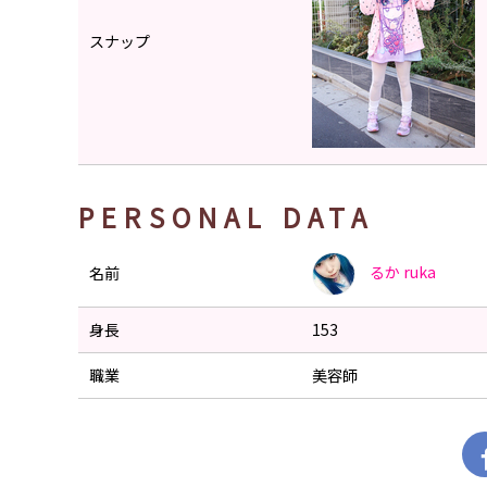
スナップ
PERSONAL DATA
るか
ruka
名前
身長
153
職業
美容師