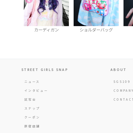
ィガン
ショルダーバッグ
ブレスレット
STREET GIRLS SNAP
ABOUT
ニュース
SGS109
インタビュー
COMPAN
試写会
CONTAC
スナップ
クーポン
原宿店舗