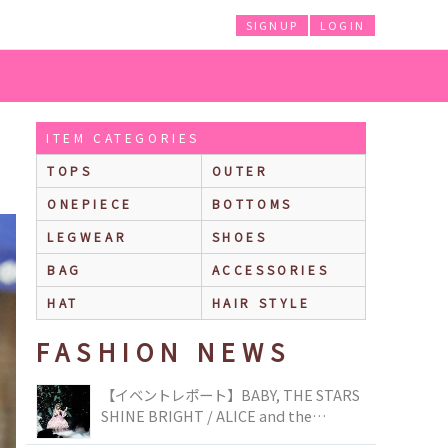
SIGNUP
LOGIN
ITEM CATEGORIES
TOPS
OUTER
ONEPIECE
BOTTOMS
LEGWEAR
SHOES
BAG
ACCESSORIES
HAT
HAIR STYLE
FASHION NEWS
【イベントレポート】BABY, THE STARS
SHINE BRIGHT / ALICE and the
PIRATES BRAND-NEW COLLECTION in