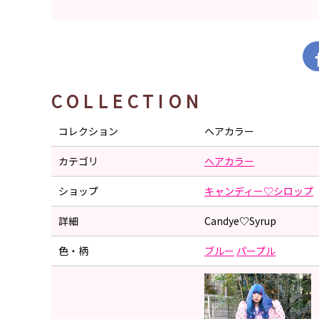
COLLECTION
コレクション
ヘアカラー
カテゴリ
ヘアカラー
ショップ
キャンディー♡シロップ
詳細
Candye♡Syrup
色・柄
ブルー
パープル