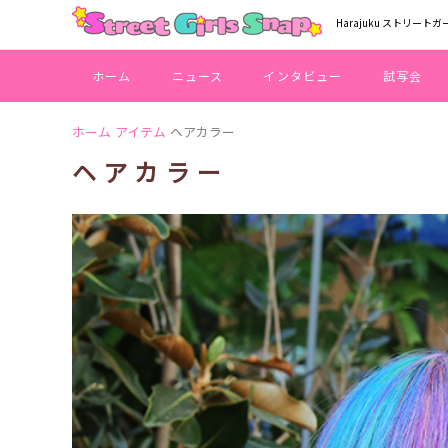
Harajuku ストリートガ
ホーム
ニュース
インタビュー
試写会
ホーム
アイテム
ヘアカラー
ヘアカラー