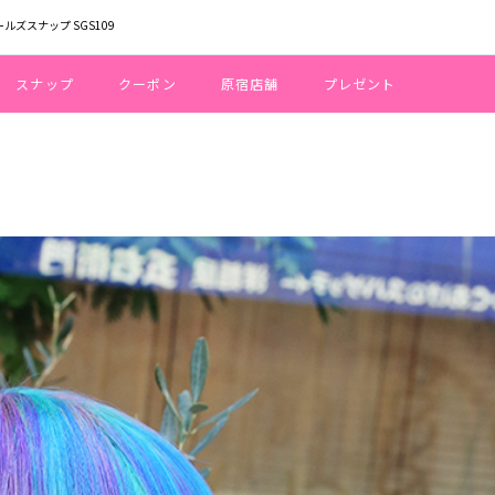
ールズスナップ SGS109
スナップ
クーポン
原宿店舗
プレゼント