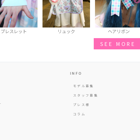
リュック
ヘアリボン
ブレスレット
SEE MORE
INFO
モデル募集
Y
スタッフ募集
T
プレス様
コラム