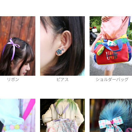
ピアス
ショルダーバッグ
ロンT