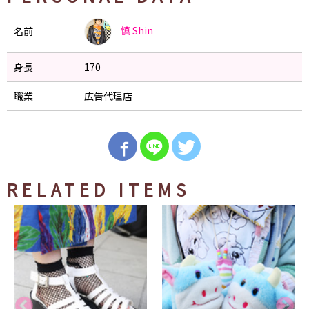
慎
Shin
名前
身長
170
職業
広告代理店
RELATED ITEMS