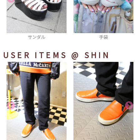
手袋
ジャケット
USER ITEMS
@ SHIN